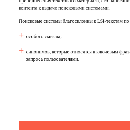
преподнесения текстового материала, его написа
контента к выдаче поисковыми системами.
Поисковые системы благосклонны к
LSI-
текстам
по
особого смысла;
синонимов, которые относятся к ключевым фраз
запроса пользователями.