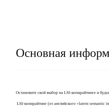
Основная информ
Остановите свой выбор на
LSI-копирайтинге
и будь
LSI-копирайтинг
(от английского «latent semantic i