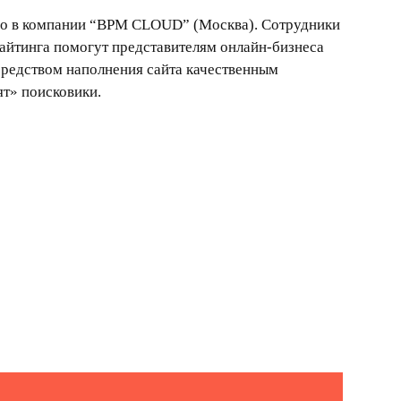
о в компании “BPM CLOUD” (Москва). Сотрудники
райтинга помогут представителям онлайн-бизнеса
средством наполнения сайта качественным
ят» поисковики.