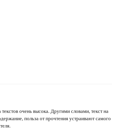
а текстов очень высока. Другими словами, текст на
одержание, польза от прочтения устраивают самого
теля.