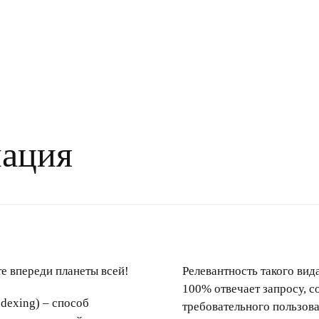
ация
те впереди планеты всей!
Релевантность такого вид
100% отвечает запросу, с
ndexing) – способ
требовательного пользова