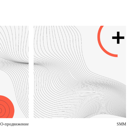
O-продвижение
SMM