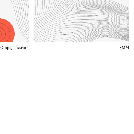
O-продвижение
SMM