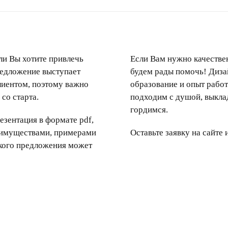
ли Вы хотите привлечь
Если Вам нужно качестве
редложение выступает
будем рады помочь! Диз
иентом, поэтому важно
образование и опыт работ
со старта.
подходим с душой, выкла
гордимся.
зентация в формате pdf,
реимуществами, примерами
Оставьте заявку на сайте
кого предложения
может