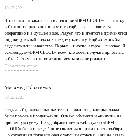
19.12.2021
Что бы мы ни заказывали в агентстве «BPM CLOUD» -- визитку,
сайт-многостраничник или что-то ещё – всё выполняется
оперативно и в лучшем виде. Радует, что в агентстве применяется
индивидуальный подход к каждому клиенту. Ещё хотелось бы
выделить цены и качество. Первые – низкие, второе – высокое. Я
рекомендую «BPM CLOUD» всем, кто хочет получать прибыль с
сайта. С этим агентством такие мечты вполне реальны.
Посмотреть отзыв
Магомед Ибрагимов
09.12.2021
Создал сайт, нанял опытных сео-специалистов, которые должны
были помочь в продвижении. Однако обманули и «кинули» на
приличную сумму. Перед обращением в web-студию «BPM
CLOUD» были определённые сомнения о правильности выбора.
Но сотрудники показали себя с хорошей стороны. Они не давали