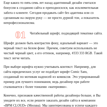
Еще каких-то пять-семь лет назад адаптивный дизайн считался
бонусом к созданию сайта и преподносился, как исключительная
забота о клиенте. Сегодня продавать сайт без адаптива или со
сделанным на скорую руку — не просто дурной тон, а показатель
непрофессионализма.
Читабельный шрифт, подходящий тематике сайта.
Шрифт должен быть контрастен фону, идеальный вариант — это
черный текст на белом фоне. Причем, советуем использовать не
чистый черный цвет, а его оттенок, например, #333 333 RGB. Такой
текст легче читать.
При выборе шрифта нужно учитывать контекст. Например, для
сайта юридических услуг не подойдет шрифт Comic Sans,
созданный по мотивам надписей из комиксов. Это утрированный
пример для лучшего понимания, ведь дизайнер при работе
сталкивается с более тонкими «материями».
Конечно, признаков качественной работы дизайнера больше, и Вы
увидите их все, если решите заказать дизайн сайта в компании
«BPM CLOUD» (Москва). Мы заинтересованы в успехе каждого