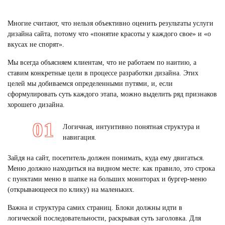
Многие считают, что нельзя объективно оценить результаты
услуги
дизайна сайта
, потому что «понятие красоты у каждого свое» и «о
вкусах не спорят».
Мы всегда объясняем клиентам, что не работаем по наитию, а
ставим конкретные цели в процессе разработки дизайна. Этих
целей мы добиваемся определенными путями, и, если
сформулировать суть каждого этапа, можно выделить ряд признаков
хорошего дизайна.
Логичная, интуитивно понятная структура и
навигация.
Зайдя на сайт, посетитель должен понимать, куда ему двигаться.
Меню должно находиться на видном месте: как правило, это строка
с пунктами меню в шапке на больших мониторах и бургер-меню
(открывающееся по клику) на маленьких.
Важна и структура самих страниц. Блоки должны идти в
логической последовательности, раскрывая суть заголовка. Для