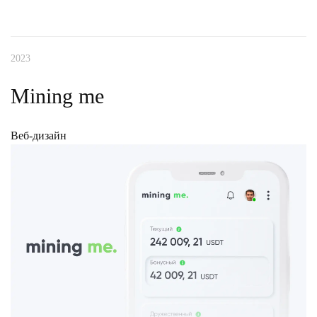
Дизайн мобильной версии
2023
Разработка дизайна коммерческого предложения
Mining me
Дизайн социальных сетей
Веб-дизайн