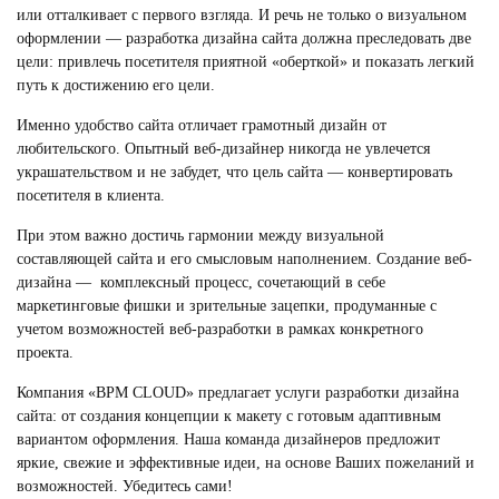
или отталкивает с первого взгляда. И речь не только о визуальном
оформлении —
разработка дизайна сайта
должна преследовать две
цели: привлечь посетителя приятной «оберткой» и показать легкий
путь к достижению его цели.
Именно удобство сайта отличает грамотный дизайн от
любительского. Опытный веб-дизайнер никогда не увлечется
украшательством и не забудет, что цель сайта — конвертировать
посетителя в клиента.
При этом важно достичь гармонии между визуальной
составляющей сайта и его смысловым наполнением.
Создание веб-
дизайна
— комплексный процесс, сочетающий в себе
маркетинговые фишки и зрительные зацепки, продуманные с
учетом возможностей веб-разработки в рамках конкретного
проекта.
Компания «BPM CLOUD» предлагает услуги разработки дизайна
сайта: от создания концепции к макету с готовым адаптивным
вариантом оформления. Наша команда дизайнеров предложит
яркие, свежие и эффективные идеи, на основе Ваших пожеланий и
возможностей. Убедитесь сами!