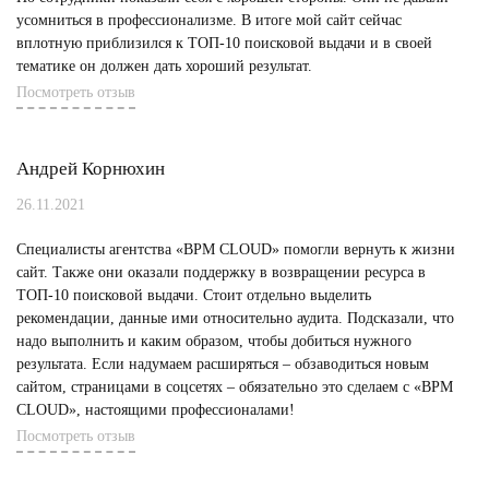
усомниться в профессионализме. В итоге мой сайт сейчас
вплотную приблизился к ТОП-10 поисковой выдачи и в своей
тематике он должен дать хороший результат.
Посмотреть отзыв
Андрей Корнюхин
26.11.2021
Специалисты агентства «BPM CLOUD» помогли вернуть к жизни
сайт. Также они оказали поддержку в возвращении ресурса в
ТОП-10 поисковой выдачи. Стоит отдельно выделить
рекомендации, данные ими относительно аудита. Подсказали, что
надо выполнить и каким образом, чтобы добиться нужного
результата. Если надумаем расширяться – обзаводиться новым
сайтом, страницами в соцсетях – обязательно это сделаем с «BPM
CLOUD», настоящими профессионалами!
Посмотреть отзыв