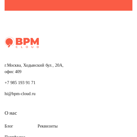
г.Москва, Ходынский бул., 20А,
офис 409
+7 985 193 91 71
hi@bpm-cloud.ru
О нас
Блог
Реквизиты