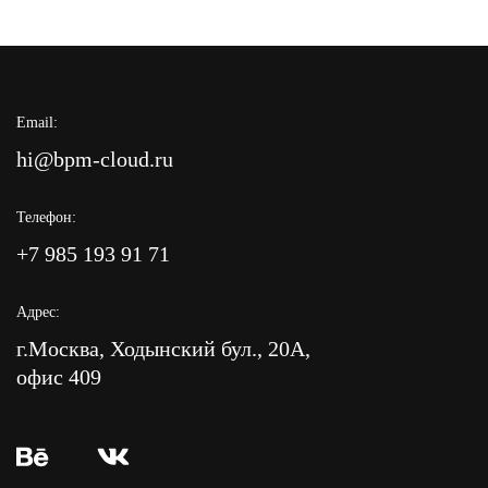
Email:
hi@bpm-cloud.ru
Телефон:
+7 985 193 91 71
Адрес:
г.Москва, Ходынский бул., 20А,
офис 409