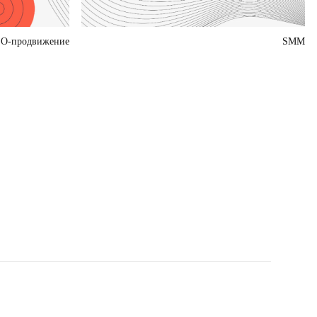
O-продвижение
SMM