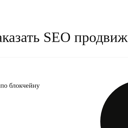
аказать SEO продвиж
по блокчейну