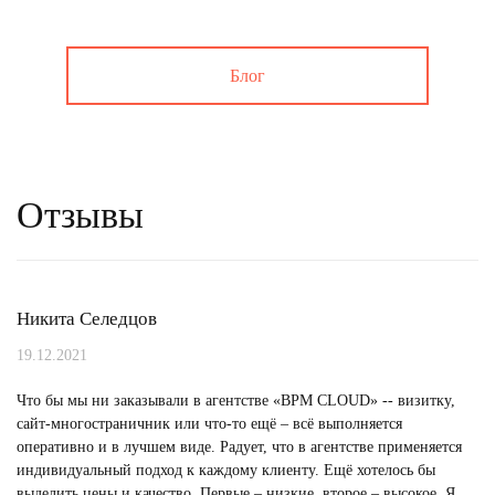
Блог
Отзывы
Никита Селедцов
19.12.2021
Что бы мы ни заказывали в агентстве «BPM CLOUD» -- визитку,
сайт-многостраничник или что-то ещё – всё выполняется
оперативно и в лучшем виде. Радует, что в агентстве применяется
индивидуальный подход к каждому клиенту. Ещё хотелось бы
выделить цены и качество. Первые – низкие, второе – высокое. Я