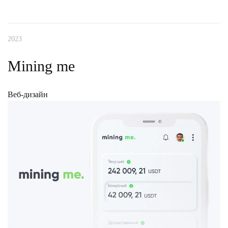
Дизайн мобильной версии
2023
Разработка дизайна коммерческого предложения
Mining me
Дизайн социальных сетей
Веб-дизайн