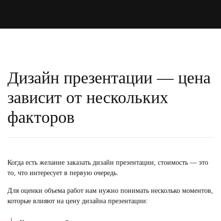
Дизайн презентации — цена
зависит от нескольких
факторов
Когда есть желание заказать дизайн презентации, стоимость — это
то, что интересует в первую очередь.
Для оценки объема работ нам нужно понимать несколько моментов,
которые влияют на цену дизайна презентации: