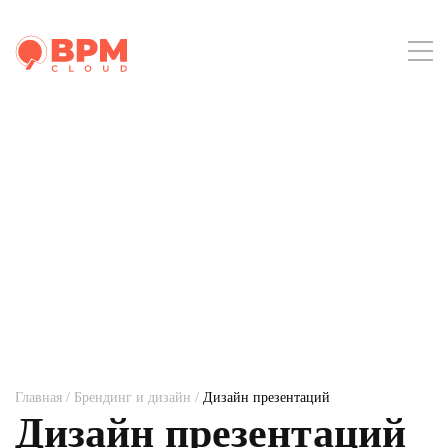
Главная
/
Брендинг и дизайн
/
Дизайн презентаций
Дизайн презентаций