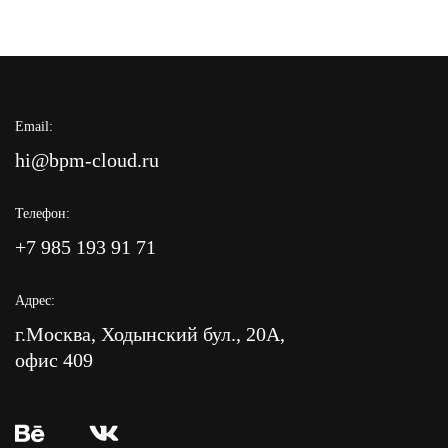
Email:
hi@bpm-cloud.ru
Телефон:
+7 985 193 91 71
Адрес:
г.Москва, Ходынский бул., 20А,
офис 409