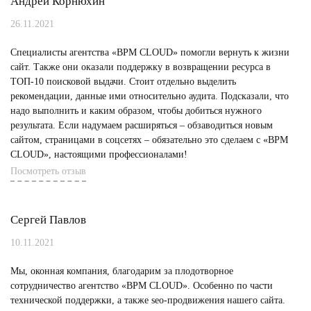
Андрей Корнюхин
26.11.2021
Специалисты агентства «BPM CLOUD» помогли вернуть к жизни
сайт. Также они оказали поддержку в возвращении ресурса в
ТОП-10 поисковой выдачи. Стоит отдельно выделить
рекомендации, данные ими относительно аудита. Подсказали, что
надо выполнить и каким образом, чтобы добиться нужного
результата. Если надумаем расширяться – обзаводиться новым
сайтом, страницами в соцсетях – обязательно это сделаем с «BPM
CLOUD», настоящими профессионалами!
Посмотреть отзыв
Сергей Павлов
10.11.2021
Мы, оконная компания, благодарим за плодотворное
сотрудничество агентство «BPM CLOUD». Особенно по части
технической поддержки, а также seo-продвижения нашего сайта.