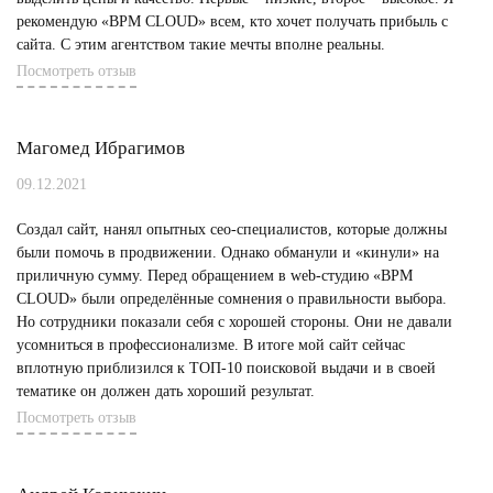
рекомендую «BPM CLOUD» всем, кто хочет получать прибыль с
сайта. С этим агентством такие мечты вполне реальны.
Посмотреть отзыв
Магомед Ибрагимов
09.12.2021
Создал сайт, нанял опытных сео-специалистов, которые должны
были помочь в продвижении. Однако обманули и «кинули» на
приличную сумму. Перед обращением в web-студию «BPM
CLOUD» были определённые сомнения о правильности выбора.
Но сотрудники показали себя с хорошей стороны. Они не давали
усомниться в профессионализме. В итоге мой сайт сейчас
вплотную приблизился к ТОП-10 поисковой выдачи и в своей
тематике он должен дать хороший результат.
Посмотреть отзыв