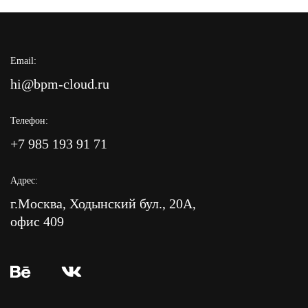
Email:
hi@bpm-cloud.ru
Телефон:
+7 985 193 91 71
Адрес:
г.Москва, Ходынский бул., 20А,
офис 409