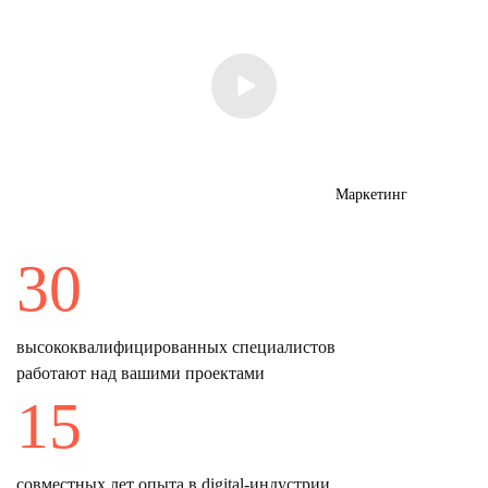
Маркетинг
30
высококвалифицированных специалистов
работают над вашими проектами
15
совместных лет опыта в digital-индустрии