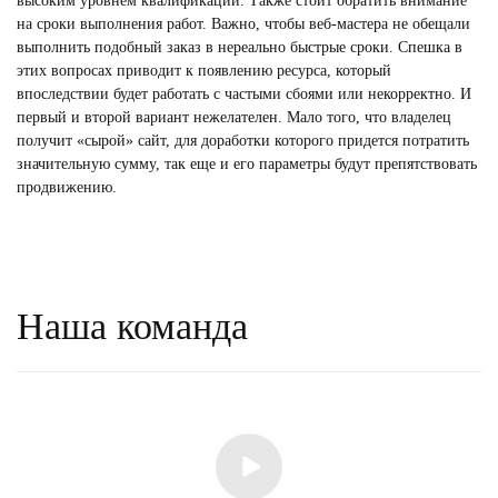
высоким уровнем квалификации. Также стоит обратить внимание
на сроки выполнения работ. Важно, чтобы веб-мастера не обещали
выполнить подобный заказ в нереально быстрые сроки. Спешка в
этих вопросах приводит к появлению ресурса, который
впоследствии будет работать с частыми сбоями или некорректно. И
первый и второй вариант нежелателен. Мало того, что владелец
получит «сырой» сайт, для доработки которого придется потратить
значительную сумму, так еще и его параметры будут препятствовать
продвижению.
Наша команда