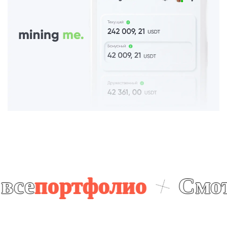
ртфолио
Смотрите 