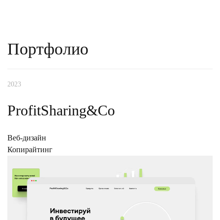
IT-аутстаффинг
Портфолио
Разработка программного модуля
2023
ProfitSharing&Co
Веб-дизайн
Копирайтинг