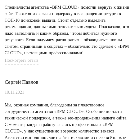
Специалисты агентства «BPM CLOUD» помогли вернуть к жизни
сайт. Также они оказали поддержку в возвращении ресурса в
ТОП-10 поисковой выдачи. Стоит отдельно выделить
рекомендации, данные ими относительно аудита. Подсказали, что
надо выполнить и каким образом, чтобы добиться нужного
результата. Если надумаем расширяться – обзаводиться новым
сайтом, страницами в соцсетях – обязательно это сделаем с «BPM
CLOUD», настоящими профессионалами!
Посмотреть отзыв
Сергей Павлов
10.11.2021
Мы, оконная компания, благодарим за плодотворное
сотрудничество агентство «BPM CLOUD». Особенно по части
технической поддержки, а также seo-продвижения нашего сайта.
С момента, когда за работу взялись профессионалы «BPM
CLOUD», у нас существенно возросло количество заказов.
Агентство выполнило аудит сайта, исключив из него всё плохое.