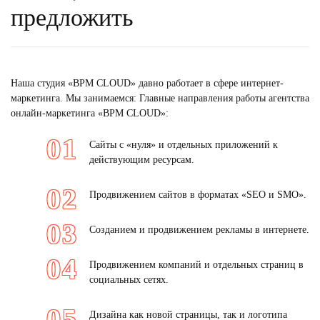
предложить
Наша
студия
«BPM CLOUD» давно работает в сфере интернет-
маркетинга. Мы занимаемся: Главные направления работы агентства
онлайн-маркетинга «BPM CLOUD»:
Сайты с «нуля» и отдельных приложений к
действующим ресурсам.
Продвижением сайтов в форматах «SEO и SMO».
Созданием и продвижением рекламы в интернете.
Продвижением компаний и отдельных страниц в
социальных сетях.
Дизайна
как новой страницы, так и логотипа