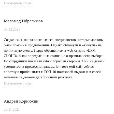
Посмотреть отзыв
Магомед Ибрагимов
09.12.2021
Создал сайт, нанял опытных сео-специалистов, которые должны
были помочь в продвижении. Однако обманули и «кинули» на
приличную сумму. Перед обращением в web-студию «BPM
CLOUD» были определённые сомнения о правильности выбора.
Но сотрудники показали себя с хорошей стороны. Они не давали
усомниться в профессионализме. В итоге мой сайт сейчас
вплотную приблизился к ТОП-10 поисковой выдачи и в своей
тематике он должен дать хороший результат.
Посмотреть отзыв
Андрей Корнюхин
26.11.2021