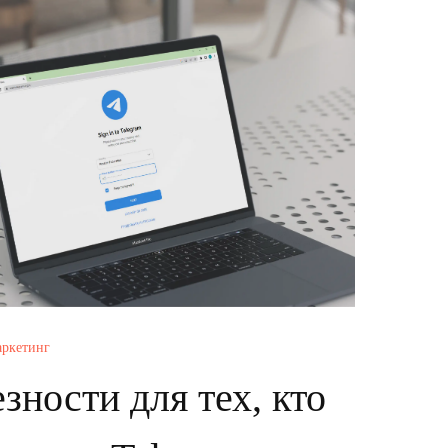
аркетинг
зности для тех, кто