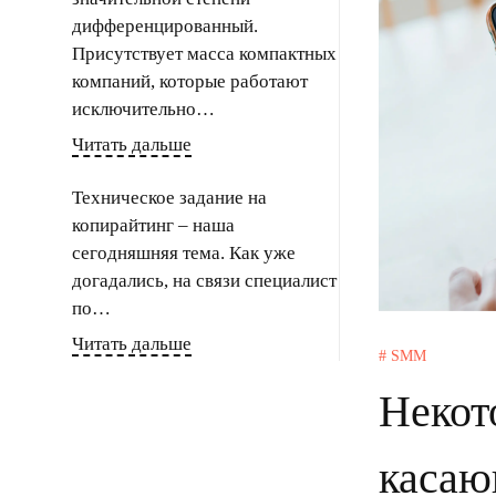
дифференцированный.
Присутствует масса компактных
компаний, которые работают
исключительно…
Читать дальше
Техническое задание на
копирайтинг – наша
сегодняшняя тема. Как уже
догадались, на связи специалист
по…
Читать дальше
# SMM
Некот
касаю