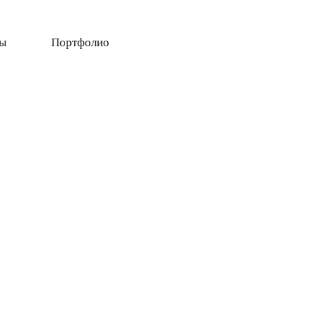
ты
Портфолио