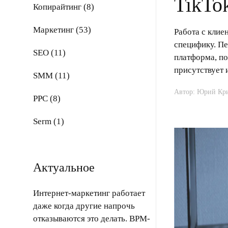
TikTo
Копирайтинг (8)
Маркетинг (53)
Работа с клие
специфику. Пе
SEO (11)
платформа, по
присутствует 
SMM (11)
Автор: Юрий Кр
PPC (8)
Serm (1)
Актуальное
Интернет-маркетинг работает
даже когда другие напрочь
отказываются это делать. BPM-