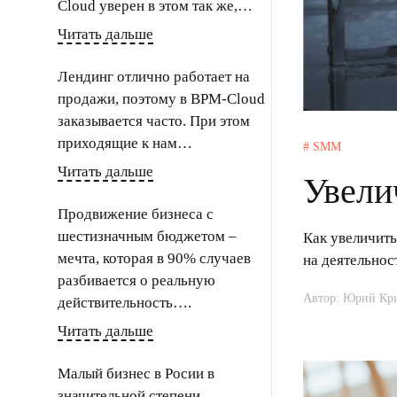
Cloud уверен в этом так же,…
Читать дальше
Лендинг отлично работает на
продажи, поэтому в BPM-Cloud
заказывается часто. При этом
приходящие к нам…
# SMM
Читать дальше
Увели
Продвижение бизнеса с
шестизначным бюджетом –
Как увеличить
мечта, которая в 90% случаев
на деятельнос
разбивается о реальную
Автор: Юрий Кр
действительность….
Читать дальше
Малый бизнес в Росии в
значительной степени