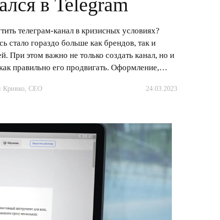
ался в Telegram
тить телеграм-канал в кризисных условиях?
сь стало гораздо больше как брендов, так и
й. При этом важно не только создать канал, но и
 как правильно его продвигать. Оформление,…
 Кривко, CEО
24.03.2023