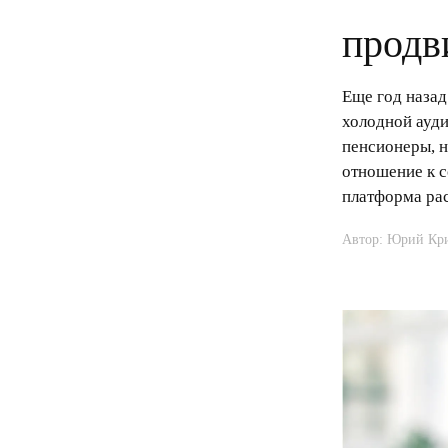
продв
Еще год назад
холодной ауди
пенсионеры, н
отношение к с
платформа ра
Автор: Юрий Кр