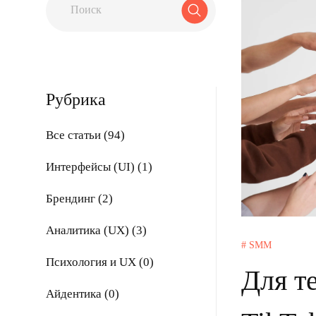
Рубрика
Все статьи (94)
Интерфейсы (UI) (1)
Брендинг (2)
Аналитика (UX) (3)
# SMM
Психология и UX (0)
Для те
Айдентика (0)