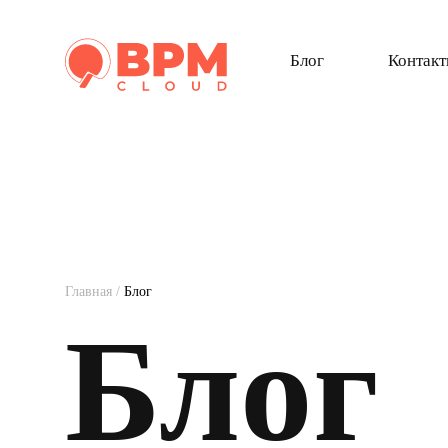
Блог
Контак
Главная
/
Блог
Блог