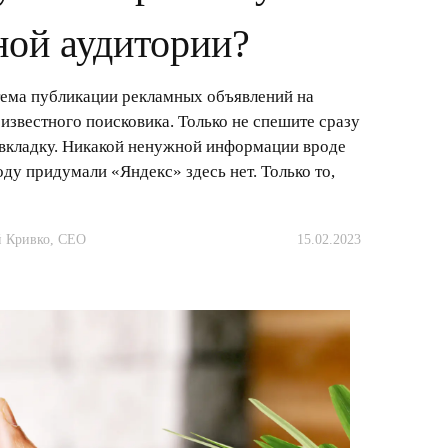
ой аудитории?
тема публикации рекламных объявлений на
известного поисковика. Только не спешите сразу
 вкладку. Никакой ненужной информации вроде
оду придумали «Яндекс» здесь нет. Только то,
 Кривко, CEО
15.02.2023