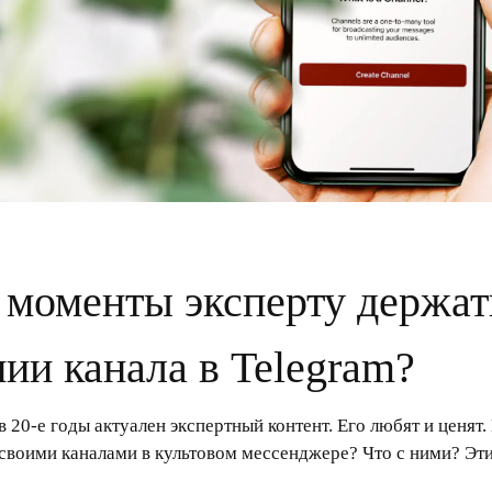
 моменты эксперту держать
нии канала в Telegram?
 в 20-е годы актуален экспертный контент. Его любят и ценя
своими каналами в культовом мессенджере? Что с ними? Эт