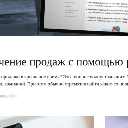
чение продаж с помощью
 продажи в кризисное время? Этот вопрос волнует каждого 
ть компаний. При этом обычно стремятся найти какие-то но
ивко, CEО