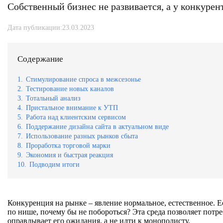
Собственный бизнес не развивается, а у конкурен
Дата публикации:23.03.2023
Содержание
1.
Стимулирование спроса в межсезонье
2.
Тестирование новых каналов
3.
Тотальный анализ
4.
Пристальное внимание к УТП
5.
Работа над клиентским сервисом
6.
Поддержание дизайна сайта в актуальном виде
7.
Использование разных рынков сбыта
8.
Проработка торговой марки
9.
Экономия и быстрая реакция
10.
Подводим итоги
Конкуренция на рынке – явление нормальное, естественное. 
по нише, почему бы не побороться? Эта среда позволяет потр
оправдывает его ожидания, а не идти к монополисту.