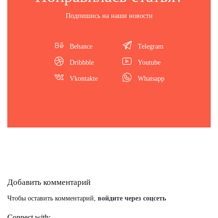
Подпишись на наши новости
Behance
Telegram
Dribbble
Youtube
Vkontakte
Whatsapp
Добавить комментарий
Чтобы оставить комментарий,
войдите через соцсеть
Connect with: