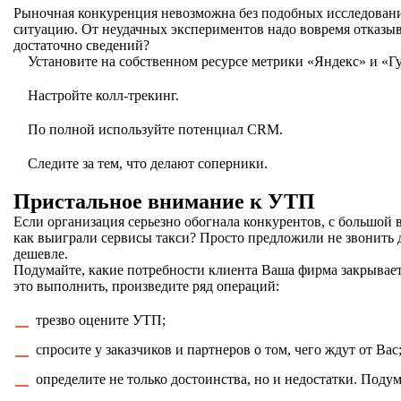
Рыночная конкуренция невозможна без подобных исследований
ситуацию. От неудачных экспериментов надо вовремя отказыва
достаточно сведений?
Установите на собственном ресурсе метрики «Яндекс» и «Гу
Настройте колл-трекинг.
По полной используйте потенциал CRM.
Следите за тем, что делают соперники.
Пристальное внимание к УТП
Если организация серьезно обогнала конкурентов, с большой в
как выиграли сервисы такси? Просто предложили не звонить ди
дешевле.
Подумайте, какие потребности клиента Ваша фирма закрывает
это выполнить, произведите ряд операций:
трезво оцените УТП;
спросите у заказчиков и партнеров о том, чего ждут от Вас
определите не только достоинства, но и недостатки. Подум