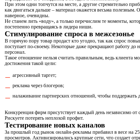
При этом одни топчутся на месте, а другие стремительно прибав
как двигаться дальше – материал окажется весьма полезным
наверное, очевидны.
Не станем лить «воду», а только перечислим те моменты, кот
постепенно превращаясь в лидера ниши.
Стимулирование спроса в межсезонье
В горячую пору товар продаст кто угодно, так как спрос пов
поступает по-своему. Некоторые даже прекращают работу до 
персонал.
Такое отношение нельзя считать правильным, ведь клиента м
достижения такой цели:
агрессивный таргет;
реклама через блогеров;
налаживание партнерских отношений, чтобы поддержать д
Конкуренция фирм присутствует каждый день независимо от сп
Рискуете потерять неплохой профит.
Тестирование новых каналов
За прошлый год рынок онлайн-рекламы прибавил в весе на 25
просмотров. Активизировались крупные сети, что создает отр