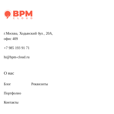
г.Москва, Ходынский бул., 20А,
офис 409
+7 985 193 91 71
hi@bpm-cloud.ru
О нас
Блог
Реквизиты
Портфолио
Контакты