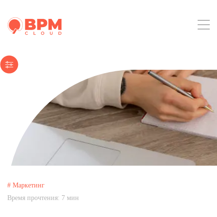
# Маркетинг
Время прочтения:
7
мин