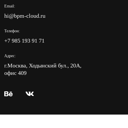
Email:
hi@bpm-cloud.ru
Телефон:
+7 985 193 91 71
Адрес:
г.Москва, Ходынский бул., 20А,
офис 409