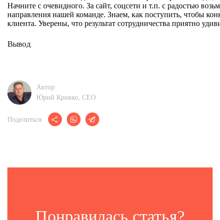
Начните с очевидного. За сайт, соцсети и т.п. с радостью во
направления нашей команде. Знаем, как поступить, чтобы кон
клиента. Уверены, что результат сотрудничества приятно удив
Вывод
Автор:
Юрий Кривко, CEО
Поделиться:
Понравилась статья?