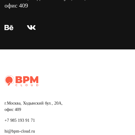
офис 409
г.Москва, Ходынский бул., 20А,
офис 409
+7 985 193 91 71
hi@bpm-cloud.ru