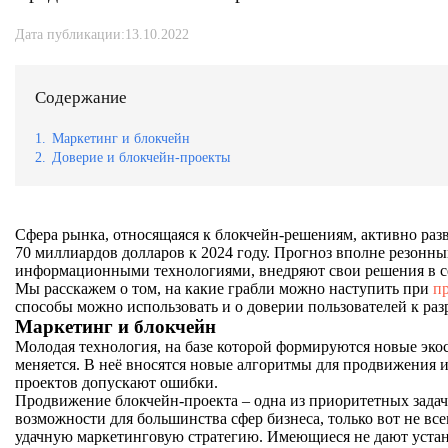
Дата публикации:13.10.2022
Содержание
1.
Маркетинг и блокчейн
2.
Доверие и блокчейн-проекты
Сфера рынка, относящаяся к блокчейн-решениям, активно раз
70 миллиардов долларов к 2024 году. Прогноз вполне резонны
информационными технологиями, внедряют свои решения в с
Мы расскажем о том, на какие грабли можно наступить при
п
способы можно использовать и о доверии пользователей к раз
Маркетинг и блокчейн
Молодая технология, на базе которой формируются новые экос
меняется. В неё вносятся новые алгоритмы для продвижения 
проектов допускают ошибки.
Продвижение блокчейн-проекта – одна из приоритетных зада
возможности для большинства сфер бизнеса, только вот не вс
удачную маркетинговую стратегию. Имеющиеся не дают устан