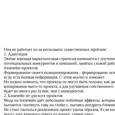
Она не работает из-за нескольких существенных проблем:
1. Адаптация
Любая хорошая маркетинговая стратегия начинается с изучен
потенциальных конкурентов и компаний, занятых схожей рабо
блокчейн-проектов.
Формирование своего позиционирования – формирование осно
если есть базовая информация. С этим анализ и поможет.
Но нужно помнить, что проекты не могут быть похожи, как дв
копирования чьего-то проекта, а для улучшения собственного
будет во много раз лучше, чем у конкурентов.
2. Блокчейн не для всех проектов
Мода на блокчейн даёт небольшие побочные эффекты, которы
пытаются «натянуть сову на глобус», пытаясь внедрить блокч
Не стоит пытаться реализовать проект таким образом. Если ни
могут дать внятного ответа на вопрос «зачем здесь