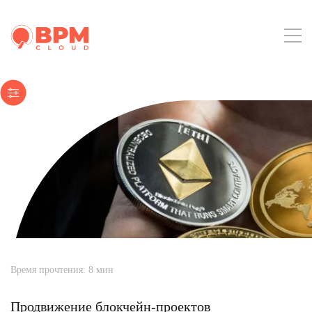
Время прочтения:
8
мин
Продвижение блокчейн-проектов