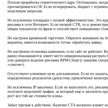
Плохая проработка семантического ядра. Оптимально, когда 
просматривается СЯ. Если игнорировать, бюджет с огромно
нецелевым запросам.
Не исключены площадки с низкой эффективностью. Это край
реклама в сети Интернет. Если низкий CTR, то и демонстрир
общие показатели по фразе и способствует повышению сто
Не настроен временной таргетинг. Обратите внимание на те
вероятна, имеется возможность тотчас обработать заявку.
Не настроена остановка кампании, если сайт не работает. К
равно показываются, имеет место нерациональная растрата 
или доверить ведение рекламы BPM-Cloud (с нашими специ
«совсем»).
Отсутствуют ключевые цели для кампании. Если их указать
определенных результатов (допустим, привлечение визитеров
Не исключены IP заказчика. Если не выполнить это, рекламу
получите нецелевой трафик, за который еще и заплатить пр
рост все той же стоимости клика.
Забыт призыв к действию. Наличие CTA косвенно влияет н