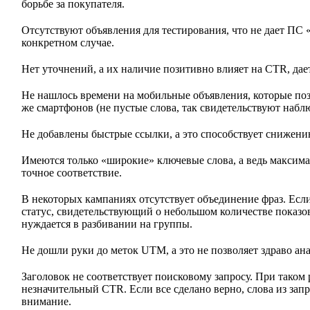
борьбе за покупателя.
Отсутствуют объявления для тестирования, что не дает ПС 
конкретном случае.
Нет уточнений, а их наличие позитивно влияет на CTR, да
Не нашлось времени на мобильные объявления, которые поз
же смартфонов (не пустые слова, так свидетельствуют наб
Не добавлены быстрые ссылки, а это способствует снижени
Имеются только «широкие» ключевые слова, а ведь максим
точное соответствие.
В некоторых кампаниях отсутствует объединение фраз. Если
статус, свидетельствующий о небольшом количестве показ
нуждается в разбивании на группы.
Не дошли руки до меток UTM, а это не позволяет здраво а
Заголовок не соответствует поисковому запросу. При таком 
незначительный CTR. Если все сделано верно, слова из зап
внимание.