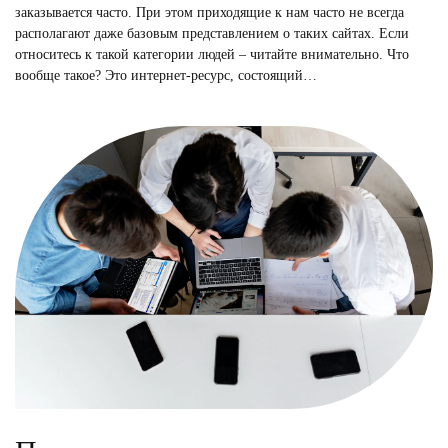
заказывается часто. При этом приходящие к нам часто не всегда
располагают даже базовым представлением о таких сайтах. Если
относитесь к такой категории людей – читайте внимательно. Что
вообще такое? Это интернет-ресурс, состоящий…