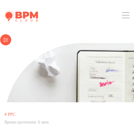
# PPC
Время прочтения:
6
мин