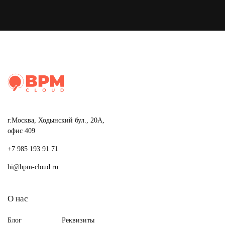
г.Москва, Ходынский бул., 20А,
офис 409
+7 985 193 91 71
hi@bpm-cloud.ru
О нас
Блог
Реквизиты