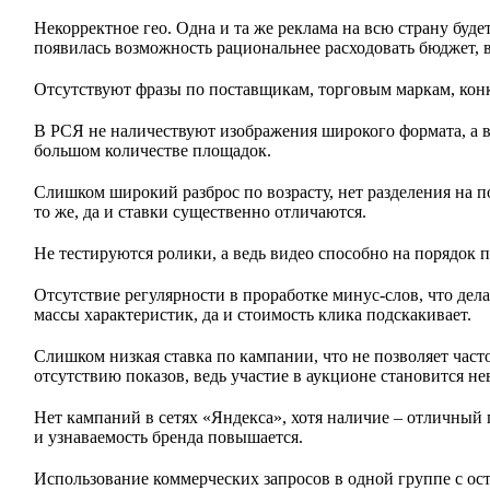
Некорректное гео. Одна и та же реклама на всю страну буде
появилась возможность рациональнее расходовать бюджет, в
Отсутствуют фразы по поставщикам, торговым маркам, конк
В РСЯ не наличествуют изображения широкого формата, а ве
большом количестве площадок.
Слишком широкий разброс по возрасту, нет разделения на п
то же, да и ставки существенно отличаются.
Не тестируются ролики, а ведь видео способно на порядок
Отсутствие регулярности в проработке минус-слов, что де
массы характеристик, да и стоимость клика подскакивает.
Слишком низкая ставка по кампании, что не позволяет часто
отсутствию показов, ведь участие в аукционе становится н
Нет кампаний в сетях «Яндекса», хотя наличие – отличный 
и узнаваемость бренда повышается.
Использование коммерческих запросов в одной группе с о