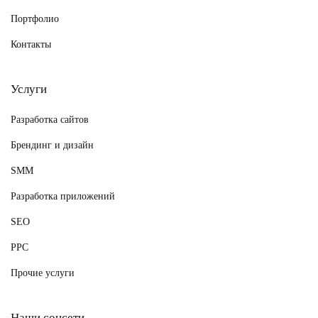
Портфолио
Контакты
Услуги
Разработка сайтов
Брендинг и дизайн
SMM
Разработка приложений
SEO
PPC
Прочие услуги
Наши соцсети