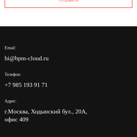
Email:
hi@bpm-cloud.ru
Телефон:
+7 985 193 91 71
Адрес:
г.Москва, Ходынский бул., 20А,
офис 409