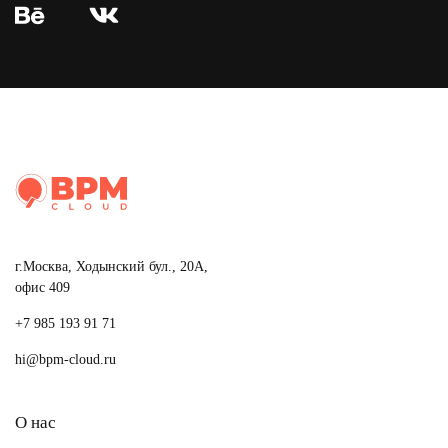
г.Москва, Ходынский бул., 20А,
офис 409
+7 985 193 91 71
hi@bpm-cloud.ru
О нас