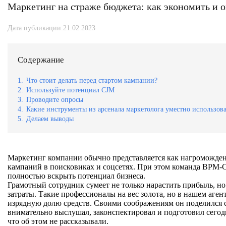
Маркетинг на страже бюджета: как экономить и 
Дата публикации:21.02.2023
Содержание
1.
Что стоит делать перед стартом кампании?
2.
Используйте потенциал CJM
3.
Проводите опросы
4.
Какие инструменты из арсенала маркетолога уместно использов
5.
Делаем выводы
Маркетинг компании обычно представляется как нагромождени
кампаний в поисковиках и соцсетях. При этом команда BPM-Cl
полностью вскрыть потенциал бизнеса.
Грамотный сотрудник сумеет не только нарастить прибыль, но
затраты. Такие профессионалы на вес золота, но в нашем аген
изрядную долю средств. Своими соображениям он поделился со
внимательно выслушал, законспектировал и подготовил сегод
что об этом не рассказывали.