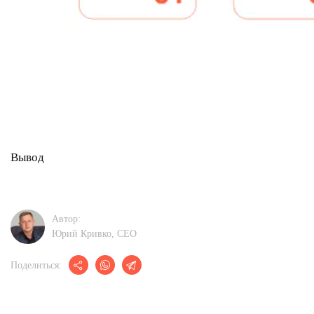
Вывод
Автор:
Юрий Кривко, CEО
Поделиться: