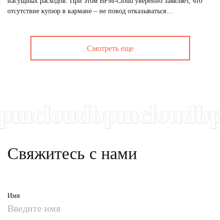
насущных расходов. При этом BPM-Cloud уверенно заявляет, что
отсутствие купюр в кармане – не повод отказываться…
Смотреть еще
cloudbpmcloudbpm
Свяжитесь с нами
Имя