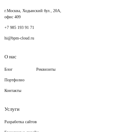
г.Москва, Ходынский бул., 20А,
офис 409
+7 985 193 91 71
hi@bpm-cloud.ru
О нас
Блог
Реквизиты
Портфолио
Контакты
Услуги
Разработка сайтов