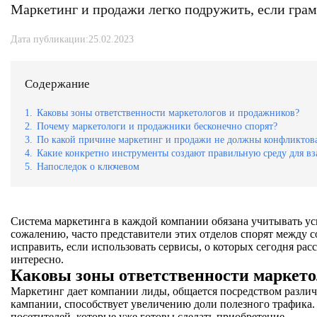
Маркетинг и продажи легко подружить, если грам
Дата публикации:25.02.2023
Содержание
1.
Каковы зоны ответственности маркетологов и продажников?
2.
Почему маркетологи и продажники бесконечно спорят?
3.
По какой причине маркетинг и продажи не должны конфликтов
4.
Какие конкретно инструменты создают правильную среду для вз
5.
Напоследок о ключевом
Система маркетинга в каждой компании обязана учитывать у
сожалению, часто представители этих отделов спорят между с
исправить, если использовать сервисы, о которых сегодня ра
интересно.
Каковы зоны ответственности маркето
Маркетинг дает компании лиды, общается посредством различ
кампании, способствует увеличению доли полезного трафика. 
посетителей, которые уже готовы сделать приобретение.