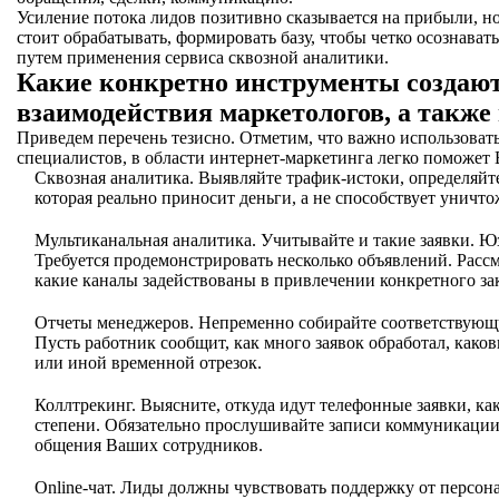
Усиление потока лидов позитивно сказывается на прибыли, но
стоит обрабатывать, формировать базу, чтобы четко осознавать
путем применения сервиса сквозной аналитики.
Какие конкретно инструменты создают
взаимодействия маркетологов, а также
Приведем перечень тезисно. Отметим, что важно использовать
специалистов, в области интернет-маркетинга легко поможет 
Сквозная аналитика. Выявляйте трафик-истоки, определяйте
которая реально приносит деньги, а не способствует уничт
Мультиканальная аналитика. Учитывайте и такие заявки. Юз
Требуется продемонстрировать несколько объявлений. Расс
какие каналы задействованы в привлечении конкретного за
Отчеты менеджеров. Непременно собирайте соответствующ
Пусть работник сообщит, как много заявок обработал, како
или иной временной отрезок.
Коллтрекинг. Выясните, откуда идут телефонные заявки, ка
степени. Обязательно прослушивайте записи коммуникации
общения Ваших сотрудников.
Online-чат. Лиды должны чувствовать поддержку от персона