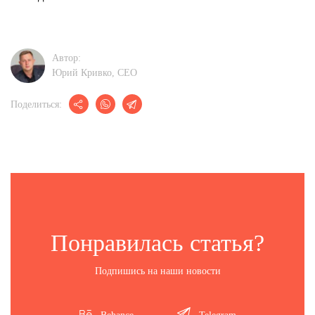
Автор:
Юрий Кривко, CEО
Поделиться:
Понравилась статья?
Подпишись на наши новости