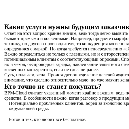
Какие услуги нужны будущим заказчи
Ответ на этот вопрос крайне значим, ведь тогда легко выявить
бывают прямыми и косвенными. Например, продаете смартфон
технику, но другого производителя, то конкуренция косвенная,
определился с маркой. Но когда требуется непосредственно «
Важно определиться не только с главными, но и с второстепе
потенциальным клиентам с соответствующими опросами. Спосо
но и чехол, беспроводная зарядка, наклеивание защитного стек
косвенных конкурентов, если не сделали ранее.
Суть, полагаем, ясна. Происходит определение целевой аудито
внимание, что сделано относительно мало, но уже маячит ясна
Кто точно не станет покупать?
BPM-Cloud считает указанный момент крайне важным, ведь по
средства. В особенности важно, когда разговор о продукции м
Потенциально проблемных клиентов. Борец за экологию вряд
окружающей среды.
Ботов и тех, кто любит все бесплатное.