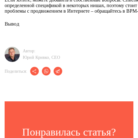
определенной спецификой в некоторых нишах, поэтому стоит
проблемы с продвижением в Интернете – обращайтесь в BPM-
Вывод
Автор:
Юрий Кривко, CEО
Поделиться:
Понравилась статья?