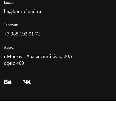
Email:
hi@bpm-cloud.ru
Телефон:
+7 985 193 91 71
Адрес:
г.Москва, Ходынский бул., 20А,
офис 409