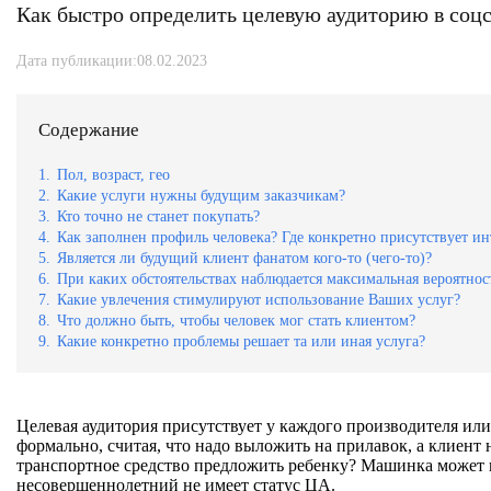
Как быстро определить целевую аудиторию в соцс
Дата публикации:08.02.2023
Содержание
1.
Пол, возраст, гео
2.
Какие услуги нужны будущим заказчикам?
3.
Кто точно не станет покупать?
4.
Как заполнен профиль человека? Где конкретно присутствует ин
5.
Является ли будущий клиент фанатом кого-то (чего-то)?
6.
При каких обстоятельствах наблюдается максимальная вероятнос
7.
Какие увлечения стимулируют использование Ваших услуг?
8.
Что должно быть, чтобы человек мог стать клиентом?
9.
Какие конкретно проблемы решает та или иная услуга?
Целевая аудитория присутствует у каждого производителя или
формально, считая, что надо выложить на прилавок, а клиент на
транспортное средство предложить ребенку? Машинка может и 
несовершеннолетний не имеет статус ЦА.