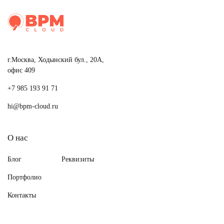
г.Москва, Ходынский бул., 20А,
офис 409
+7 985 193 91 71
hi@bpm-cloud.ru
О нас
Блог
Реквизиты
Портфолио
Контакты