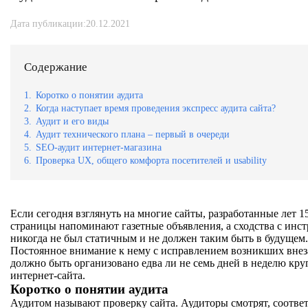
Дата публикации:20.12.2021
Содержание
1.
Коротко о понятии аудита
2.
Когда наступает время проведения экспресс аудита сайта?
3.
Аудит и его виды
4.
Аудит технического плана – первый в очереди
5.
SEO-аудит интернет-магазина
6.
Проверка UX, общего комфорта посетителей и usability
Если сегодня взглянуть на многие сайты, разработанные лет 15
страницы напоминают газетные объявления, а сходства с инс
никогда не был статичным и не должен таким быть в будущем. 
Постоянное внимание к нему с исправлением возникших внез
должно быть организовано едва ли не семь дней в неделю кру
интернет-сайта.
Коротко о понятии аудита
Аудитом называют проверку сайта. Аудиторы смотрят, соответ