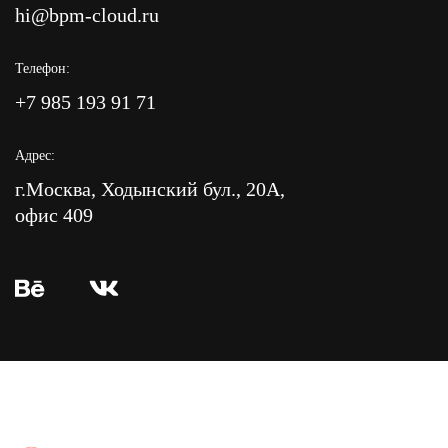
hi@bpm-cloud.ru
Телефон:
+7 985 193 91 71
Адрес:
г.Москва, Ходынский бул., 20А,
офис 409