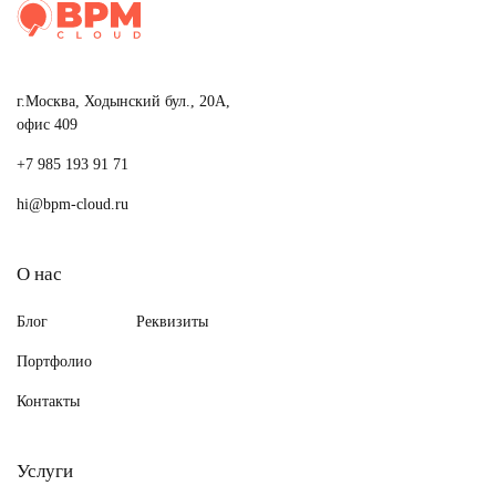
г.Москва, Ходынский бул., 20А,
офис 409
+7 985 193 91 71
hi@bpm-cloud.ru
О нас
Блог
Реквизиты
Портфолио
Контакты
Услуги