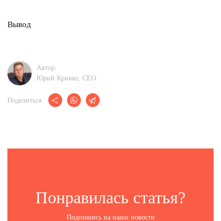
Вывод
Автор:
Юрий Кривко, CEО
Поделиться:
Понравилась статья?
Подпишись на наши новости