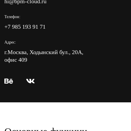
hi@bpm-cloud.ru
Телефон:
+7 985 193 91 71
Адрес:
г.Москва, Ходынский бул., 20А,
офис 409