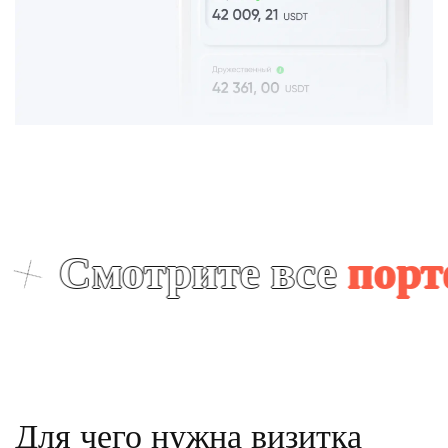
мотрите все
портфоли
Для чего нужна визитка