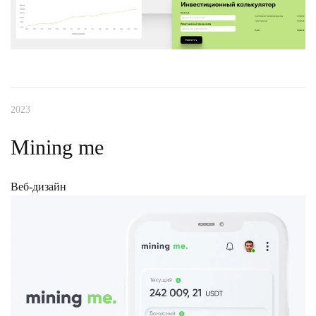
2023
Mining me
Веб-дизайн