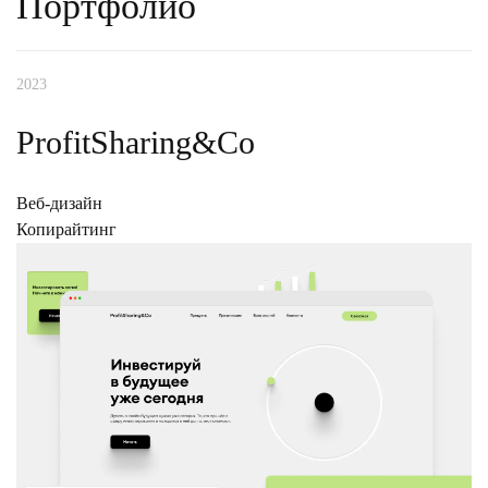
Портфолио
Разработка программного модуля
2023
ProfitSharing&Co
Веб-дизайн
Копирайтинг