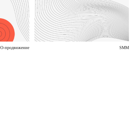
O-продвижение
SMM