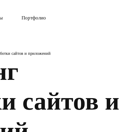
ты
Портфолио
аботки сайтов и приложений
нг
и сайтов и
ний