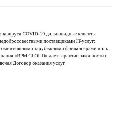
ронавируса COVID-19 дальновидные клиенты
 недобросовестными поставщиками IT-услуг:
сомнительными зарубежными фрилансерами и т.п.
мпания «BPM CLOUD» дает гарантии законности и
лючая Договор оказания услуг.